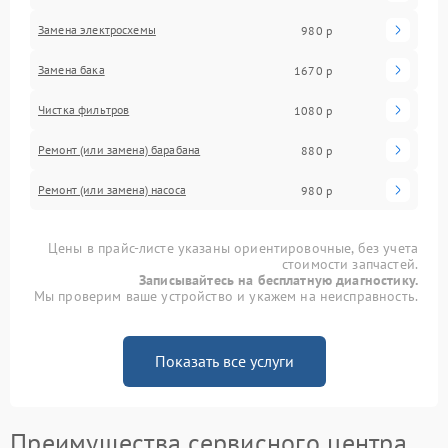
Замена электросхемы
980 р
Замена бака
1670 р
Чистка фильтров
1080 р
Ремонт (или замена) барабана
880 р
Ремонт (или замена) насоса
980 р
Цены в прайс-листе указаны ориентировочные, без учета
стоимости запчастей.
Записывайтесь на бесплатную диагностику.
Мы проверим ваше устройство и укажем на неисправность.
Показать все услуги
Преимущества сервисного центра