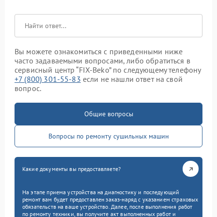
Вы можете ознакомиться с приведенными ниже
часто задаваемыми вопросами, либо обратиться в
сервисный центр “FIX-Beko” по следующему телефону
+7 (800) 301-55-83
если не нашли ответ на свой
вопрос.
Общие вопросы
Вопросы по ремонту сушильных машин
Какие документы вы предоставляете?
На этапе приема устройства на диагностику и последующий
ремонт вам будет предоставлен заказ-наряд с указанием страховых
обязательств на ваше устройство. Далее, после выполнения работ
по ремонту техники, вы получите акт выполненных работ и