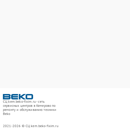
СЦ kem.beko-fixim.ru - сеть
сервисных центров в Кемерово по
ремонту и обслуживанию техники
Beko
2021-2026 © СЦ kem.beko-fixim.ru