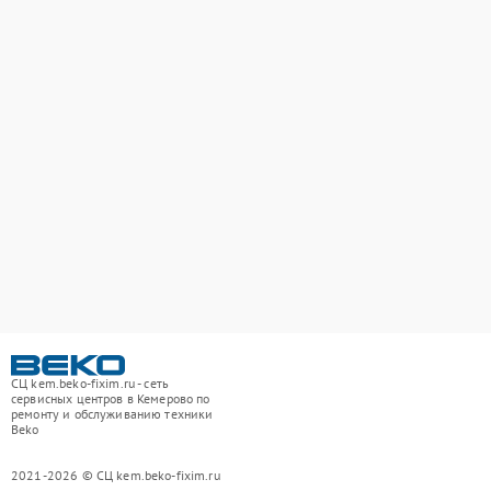
СЦ kem.beko-fixim.ru - сеть
сервисных центров в Кемерово по
ремонту и обслуживанию техники
Beko
2021-2026 © СЦ kem.beko-fixim.ru