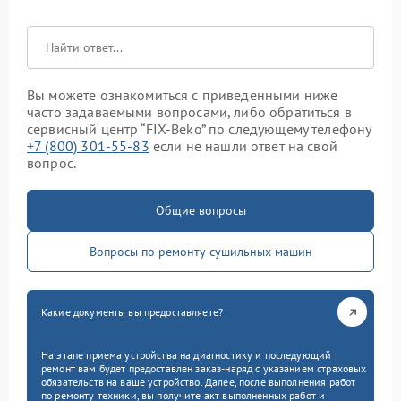
Вы можете ознакомиться с приведенными ниже
часто задаваемыми вопросами, либо обратиться в
сервисный центр “FIX-Beko” по следующему телефону
+7 (800) 301-55-83
если не нашли ответ на свой
вопрос.
Общие вопросы
Вопросы по ремонту сушильных машин
Какие документы вы предоставляете?
На этапе приема устройства на диагностику и последующий
ремонт вам будет предоставлен заказ-наряд с указанием страховых
обязательств на ваше устройство. Далее, после выполнения работ
по ремонту техники, вы получите акт выполненных работ и