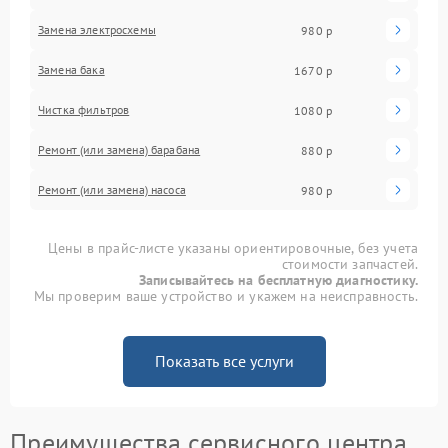
Замена электросхемы
980 р
Замена бака
1670 р
Чистка фильтров
1080 р
Ремонт (или замена) барабана
880 р
Ремонт (или замена) насоса
980 р
Цены в прайс-листе указаны ориентировочные, без учета
стоимости запчастей.
Записывайтесь на бесплатную диагностику.
Мы проверим ваше устройство и укажем на неисправность.
Показать все услуги
Преимущества сервисного центра