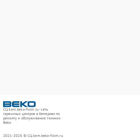
СЦ kem.beko-fixim.ru - сеть
сервисных центров в Кемерово по
ремонту и обслуживанию техники
Beko
2021-2026 © СЦ kem.beko-fixim.ru