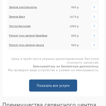
Замена электросхемы
980 р
Замена бака
1670 р
Чистка фильтров
1080 р
Ремонт (или замена) барабана
880 р
Ремонт (или замена) насоса
980 р
Цены в прайс-листе указаны ориентировочные, без учета
стоимости запчастей.
Записывайтесь на бесплатную диагностику.
Мы проверим ваше устройство и укажем на неисправность.
Показать все услуги
Преимущества сервисного центра