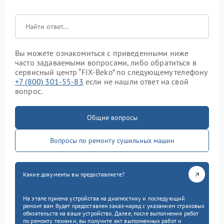
Вы можете ознакомиться с приведенными ниже
часто задаваемыми вопросами, либо обратиться в
сервисный центр “FIX-Beko” по следующему телефону
+7 (800) 301-55-83
если не нашли ответ на свой
вопрос.
Общие вопросы
Вопросы по ремонту сушильных машин
Какие документы вы предоставляете?
На этапе приема устройства на диагностику и последующий
ремонт вам будет предоставлен заказ-наряд с указанием страховых
обязательств на ваше устройство. Далее, после выполнения работ
по ремонту техники, вы получите акт выполненных работ и