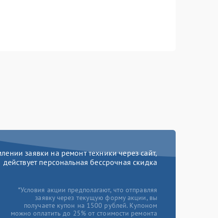
ении заявки на ремонт техники через сайт,
действует персональная бессрочная скидка
*Условия акции предполагают, что отправляя
заявку через текущую форму акции, вы
получаете купон на 1500 рублей. Купоном
можно оплатить до 25% от стоимости ремонта