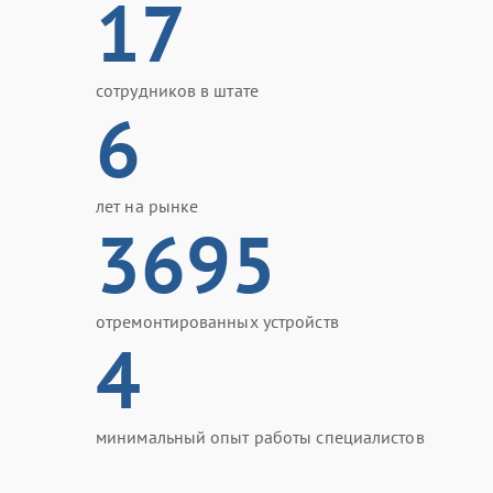
17
сотрудников в штате
6
лет на рынке
3695
отремонтированных устройств
4
минимальный опыт работы специалистов