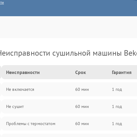
сти
Неисправности сушильной машины Bek
Неисправности
Срок
Гарантия
Не включается
60 мин
1 год
Не сушит
60 мин
1 год
Проблемы с термостатом
60 мин
1 год