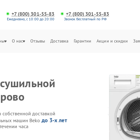
+7 (800) 301-55-83
+7 (800) 301-55-83
Ежедневно, с 10:00 до 20:00
Звонок бесплатный по РФ
ны
О нас
Отзывы
Доставка
Гарантии
Акции и скидки
Зая
 сушильной
ерово
o собственной доставкой
до 3-х лет
ильных машин Beko
течении часа