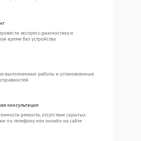
нт
ровести экспресс-диагностику и
уя время без устройства
на выполненные работы и установленные
исправностей
ая консультация
тоимости ремонта, отсутствие скрытых
ии по телефону или онлайн на сайте