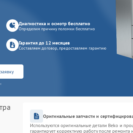
Диагностика и осмотр бесплатно
Определим причину поломки бесплатно
Гарантия до 12 месяцев
Составляем договор, предоставляем гарантию
заявку
и
тра
Оригинальные запчасти и сертифициров
Используются оригинальные детали Beko и про
гарантирует корректную работу после ремонта 