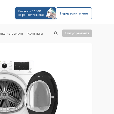
Получить 1500₽
Перезвоните мне
на ремонт техники
Статус ремонта
вка на ремонт
Контакты