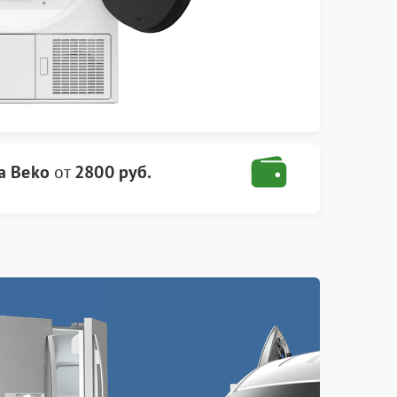
а Beko
от
2800 руб.