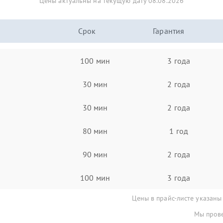
Цены актуальны на текущую дату 08.08.2026
Срок
Гарантия
100 мин
3 года
30 мин
2 года
30 мин
2 года
80 мин
1 год
90 мин
2 года
100 мин
3 года
Цены в прайс-листе указаны
Мы прове