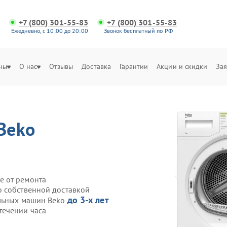
+7 (800) 301-55-83
+7 (800) 301-55-83
Ежедневно, с 10:00 до 20:00
Звонок бесплатный по РФ
ны
О нас
Отзывы
Доставка
Гарантии
Акции и скидки
Зая
Beko
е от ремонта
o собственной доставкой
до 3-х лет
ильных машин Beko
течении часа