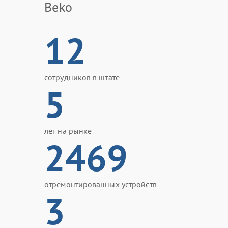
Beko
12
сотрудников в штате
5
лет на рынке
2469
отремонтированных устройств
3