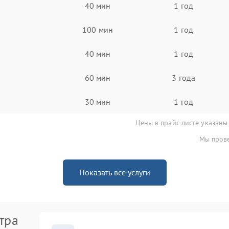
40 мин
1 год
100 мин
1 год
40 мин
1 год
60 мин
3 года
30 мин
1 год
Цены в прайс-листе указаны
Мы прове
Показать все услуги
тра