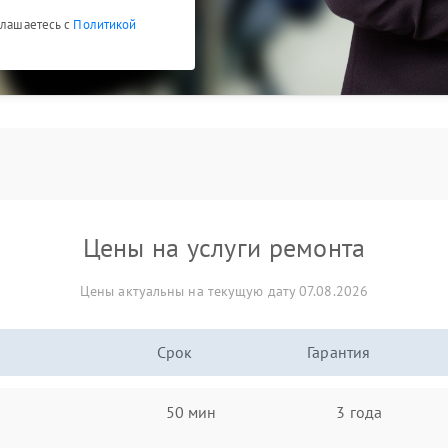
глашаетесь с
Политикой
Цены на услуги ремонта
Цены актуальны на текущую дату 07.08.2026
Срок
Гарантия
50 мин
3 года