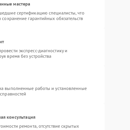
анные мастера
шедшие сертификацию специалисты, что
и сохранение гарантийных обязательств
нт
ровести экспресс-диагностику и
уя время без устройства
на выполненные работы и установленные
исправностей
ая консультация
тоимости ремонта, отсутствие скрытых