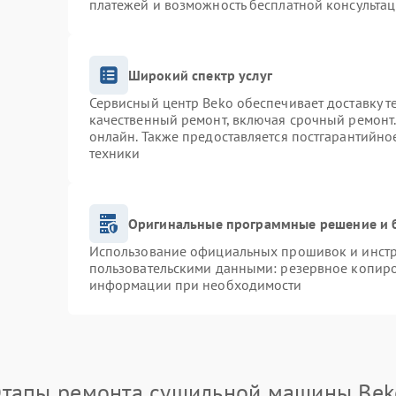
платежей и возможность бесплатной консультац
Широкий спектр услуг
Сервисный центр Beko обеспечивает доставку т
качественный ремонт, включая срочный ремонт. 
онлайн. Также предоставляется постгарантийн
техники
Оригинальные программные решение и 
Использование официальных прошивок и инстру
пользовательскими данными: резервное копиро
информации при необходимости
Этапы ремонта сушильной машины Bek