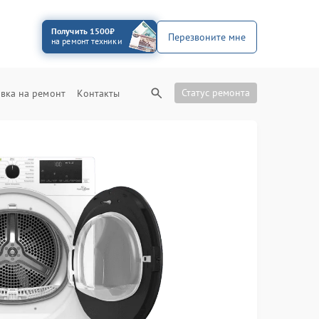
Получить 1500₽
Перезвоните мне
на ремонт техники
Статус ремонта
вка на ремонт
Контакты