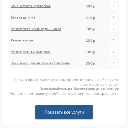
Замена платы управления
380 р
Замена датчика
310 р
Ремонт механизма подачи хлеба
780 р
Ремонт кнопок
280 р
Ремонт платы управления
180 р
Замена или ремонт схемы управления
580 р
Цены в прайс-листе указаны ориентировочные, без учета
стоимости запчастей.
Записывайтесь на бесплатную диагностику.
Мы проверим ваше устройство и укажем на неисправность.
Показать все услуги