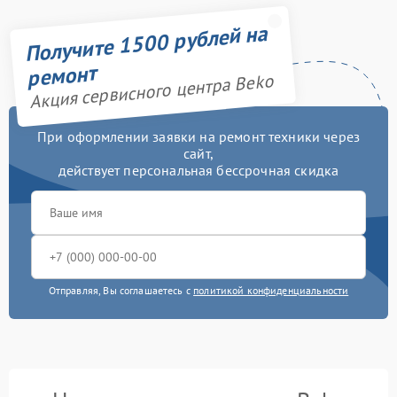
Получите 1500 рублей на
ремонт
Акция сервисного центра Beko
При оформлении заявки на ремонт техники через
сайт,
действует персональная бессрочная скидка
Отправляя, Вы соглашаетесь с
политикой конфиденциальности