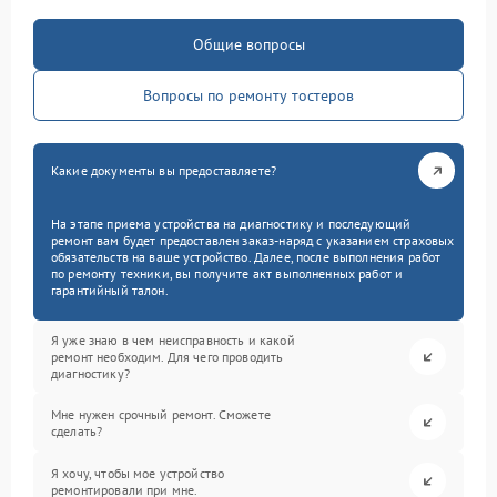
Общие вопросы
Вопросы по ремонту тостеров
Какие документы вы предоставляете?
На этапе приема устройства на диагностику и последующий
ремонт вам будет предоставлен заказ-наряд с указанием страховых
обязательств на ваше устройство. Далее, после выполнения работ
по ремонту техники, вы получите акт выполненных работ и
гарантийный талон.
Я уже знаю в чем неисправность и какой
ремонт необходим. Для чего проводить
диагностику?
Мне нужен срочный ремонт. Сможете
сделать?
Я хочу, чтобы мое устройство
ремонтировали при мне.