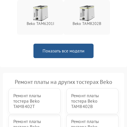
Beko TAM6201I
Beko TAM8202B
Показать все модели
Ремонт платы на других тостерах Beko
Ремонт платы
Ремонт платы
тостера Beko
тостера Beko
TAM8402T
TAM8402B
Ремонт платы
Ремонт платы
тостера Beko
тостера Beko