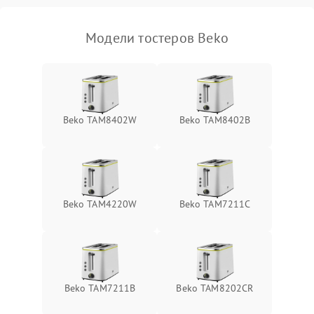
Модели тостеров Beko
Beko TAM8402W
Beko TAM8402B
Beko TAM4220W
Beko TAM7211C
Beko TAM7211B
Beko TAM8202CR