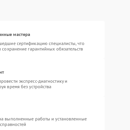
анные мастера
шедшие сертификацию специалисты, что
и сохранение гарантийных обязательств
нт
ровести экспресс-диагностику и
уя время без устройства
на выполненные работы и установленные
исправностей