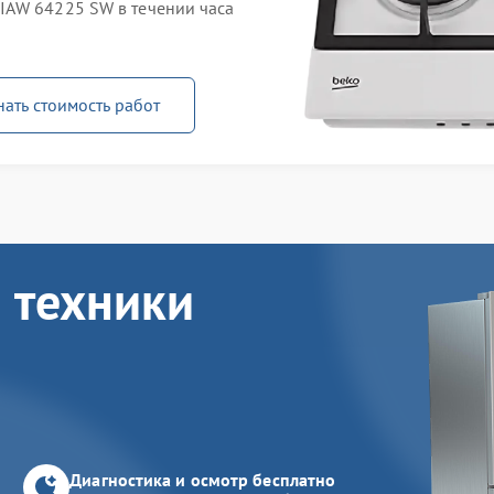
IAW 64225 SW в течении часа
нать стоимость работ
 техники
Диагностика и осмотр бесплатно