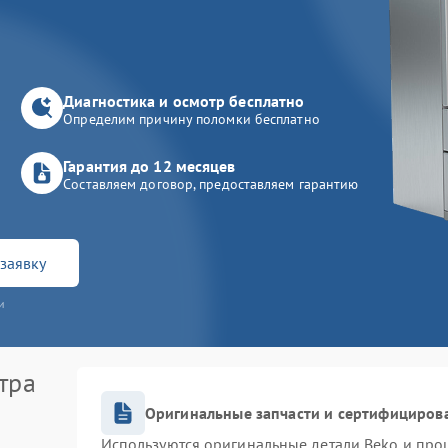
Диагностика и осмотр бесплатно
Определим причину поломки бесплатно
Гарантия до 12 месяцев
Составляем договор, предоставляем гарантию
заявку
и
тра
Оригинальные запчасти и сертифициров
Используются оригинальные детали Beko и про