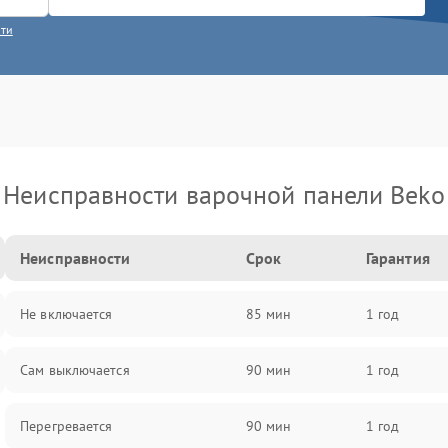
сти
Неисправности варочной панели Beko
Неисправности
Срок
Гарантия
Не включается
85 мин
1 год
Сам выключается
90 мин
1 год
Перегревается
90 мин
1 год