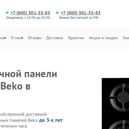
+7 (800) 301-55-83
+7 (800) 301-55-83
Ежедневно, с 10:00 до 20:00
Звонок бесплатный по РФ
ны
О нас
Отзывы
Доставка
Гарантии
Акции и скидки
Зая
чной панели
 Beko в
собственной доставкой
до 3-х лет
чных панелей Beko
течении часа