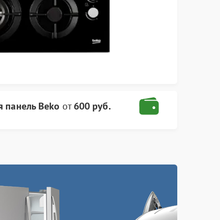
я панель Beko
от
600 руб.