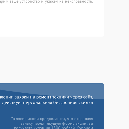
рим ваше устройство и укажем на неисправность.
ении заявки на ремонт техники через сайт,
действует персональная бессрочная скидка
*Условия акции предполагают, что отправляя
заявку через текущую форму акции, вы
получаете купон на 1500 рублей. Купоном