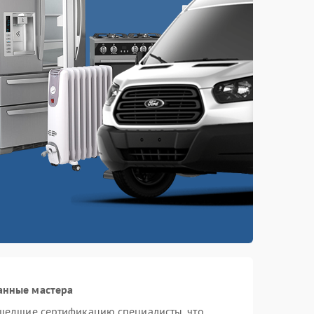
анные мастера
шедшие сертификацию специалисты, что