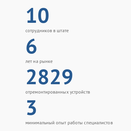
10
сотрудников в штате
6
лет на рынке
2829
отремонтированных устройств
3
минимальный опыт работы специалистов