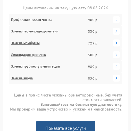
Цены актуальны на текущую дату 08.08.2026
Профилактическая чистка
980 р
Замена термопредохранителя
330 р
Замена мембраны
729 р
Ликвидация протечек
580 р
Замена труб поступления воды
980 р
Замена анода
830 р
Цены в прайс-листе указаны ориентировочные, без учета
стоимости запчастей.
Записывайтесь на бесплатную диагностику.
Мы проверим ваше устройство и укажем на неисправность.
Показать все услуги