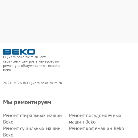
СЦ kem.beko-fixim.ru - сеть
сервисных центров в Кемерово по
ремонту и обслуживанию техники
Beko
2021-2026 © СЦ kem.beko-fixim.ru
Мы ремонтируем
Ремонт стиральных машин
Ремонт посудомоечных
Beko
машин Beko
Ремонт сушильных машин
Ремонт кофемашин Beko
Beko