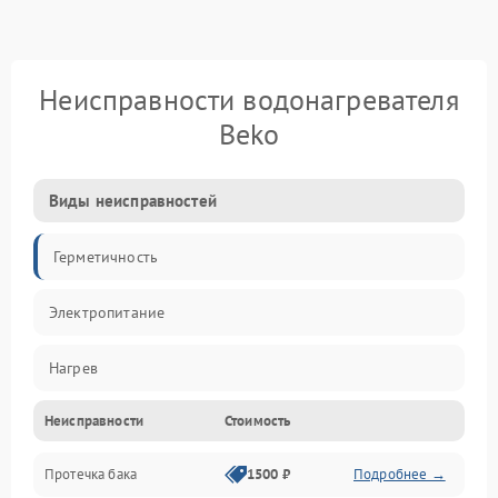
Неисправности водонагревателя
Beko
Виды неисправностей
Герметичность
Электропитание
Нагрев
Неисправности
Стоимость
Датчики
Протечка бака
1500 ₽
Подробнее →
Механика