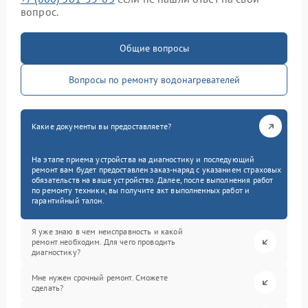
вопрос.
Общие вопросы
Вопросы по ремонту водонагревателей
Какие документы вы предоставляете?
На этапе приема устройства на диагностику и последующий
ремонт вам будет предоставлен заказ-наряд с указанием страховых
обязательств на ваше устройство. Далее, после выполнения работ
по ремонту техники, вы получите акт выполненных работ и
гарантийный талон.
Я уже знаю в чем неисправность и какой
ремонт необходим. Для чего проводить
диагностику?
Мне нужен срочный ремонт. Сможете
сделать?