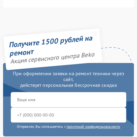
Получите 1500 рублей на
ремонт
Акция сервисного центра Beko
При оформлении заявки на ремонт техники через
сайт,
действует персональная бессрочная скидка
Отправляя, Вы соглашаетесь с
политикой конфиденциальности