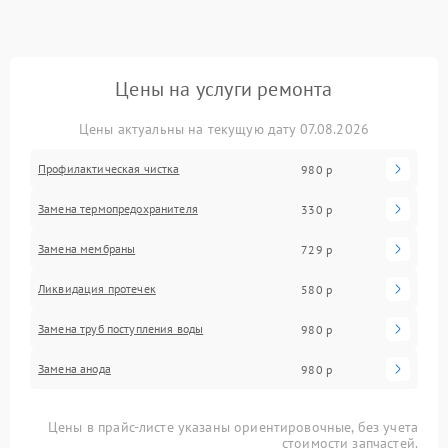
Цены на услуги ремонта
Цены актуальны на текущую дату 07.08.2026
Профилактическая чистка
980 р
Замена термопредохранителя
330 р
Замена мембраны
729 р
Ликвидация протечек
580 р
Замена труб поступления воды
980 р
Замена анода
980 р
Цены в прайс-листе указаны ориентировочные, без учета
стоимости запчастей.