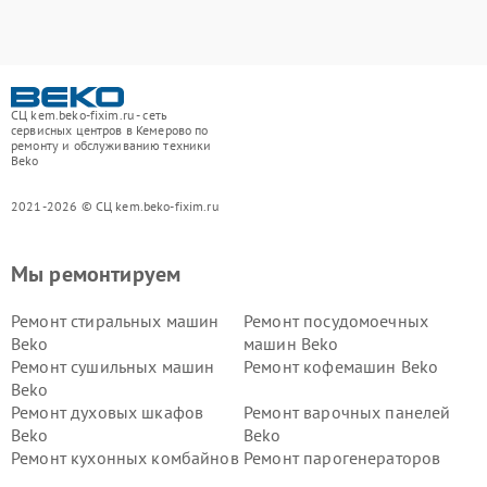
СЦ kem.beko-fixim.ru - сеть
сервисных центров в Кемерово по
ремонту и обслуживанию техники
Beko
2021-2026 © СЦ kem.beko-fixim.ru
Мы ремонтируем
Ремонт стиральных машин
Ремонт посудомоечных
Beko
машин Beko
Ремонт сушильных машин
Ремонт кофемашин Beko
Beko
Ремонт духовых шкафов
Ремонт варочных панелей
Beko
Beko
Ремонт кухонных комбайнов
Ремонт парогенераторов
Beko
Beko