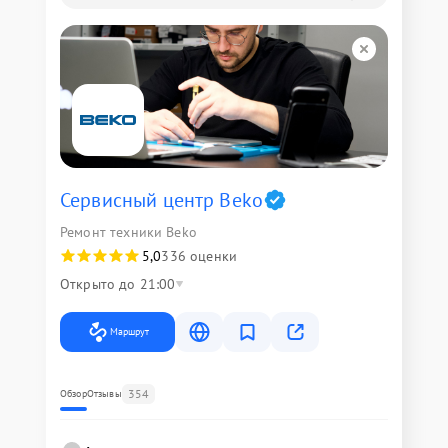
Сервисный центр Beko
Ремонт техники Beko
5,0
336 оценки
Открыто до 21:00
Маршрут
354
Обзор
Отзывы