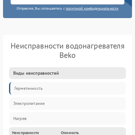
Отправляя, Вы соглашаетесь с
политикой конфиденциальности
Неисправности водонагревателя
Beko
Виды неисправностей
Герметичность
Электропитание
Нагрев
Неисправности
Стоимость
Датчики