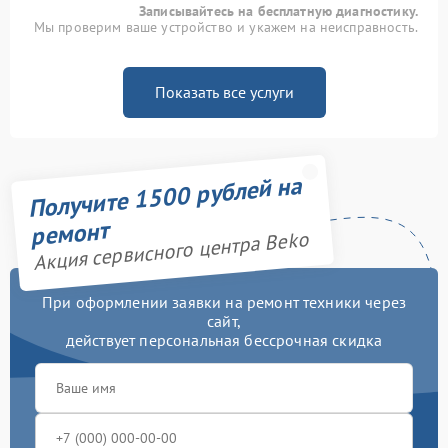
Записывайтесь на бесплатную диагностику.
Мы проверим ваше устройство и укажем на неисправность.
Показать все услуги
Получите 1500 рублей на
ремонт
Акция сервисного центра Beko
При оформлении заявки на ремонт техники через
сайт,
действует персональная бессрочная скидка