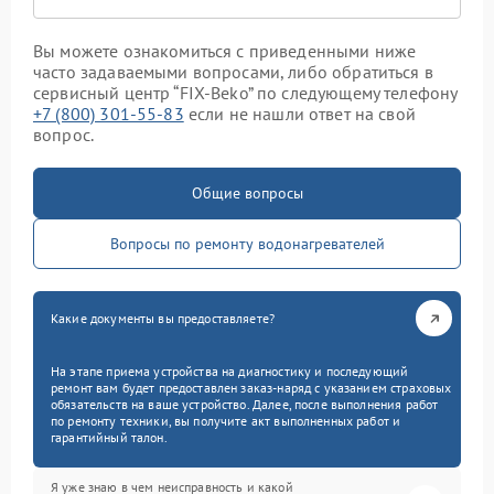
Вы можете ознакомиться с приведенными ниже
часто задаваемыми вопросами, либо обратиться в
сервисный центр “FIX-Beko” по следующему телефону
+7 (800) 301-55-83
если не нашли ответ на свой
вопрос.
Общие вопросы
Вопросы по ремонту водонагревателей
Какие документы вы предоставляете?
На этапе приема устройства на диагностику и последующий
ремонт вам будет предоставлен заказ-наряд с указанием страховых
обязательств на ваше устройство. Далее, после выполнения работ
по ремонту техники, вы получите акт выполненных работ и
гарантийный талон.
Я уже знаю в чем неисправность и какой