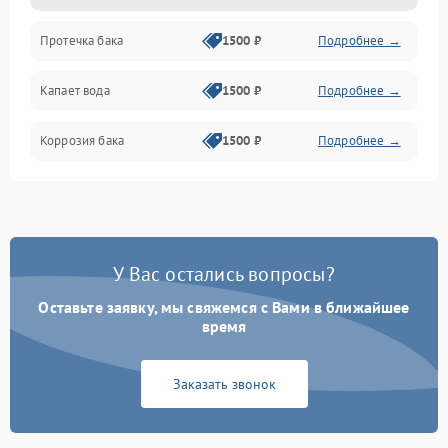
Протечка бака
1500 ₽
Подробнее →
Механика
Капает вода
1500 ₽
Подробнее →
Коррозия бака
1500 ₽
Подробнее →
У Вас остались вопросы?
Оставьте заявку, мы свяжемся с Вами в ближайшее
время
Заказать звонок