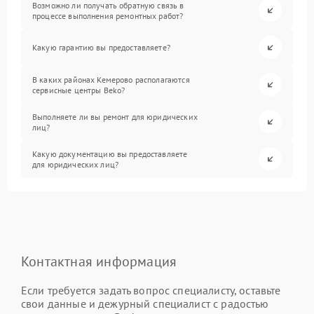
Возможно ли получать обратную связь в
процессе выполнения ремонтных работ?
Какую гарантию вы предоставляете?
В каких районах Кемерово располагаются
сервисные центры Beko?
Выполняете ли вы ремонт для юридических
лиц?
Какую документацию вы предоставляете
для юридических лиц?
Контактная информация
Если требуется задать вопрос специалисту, оставьте
свои данные и дежурный специалист с радостью