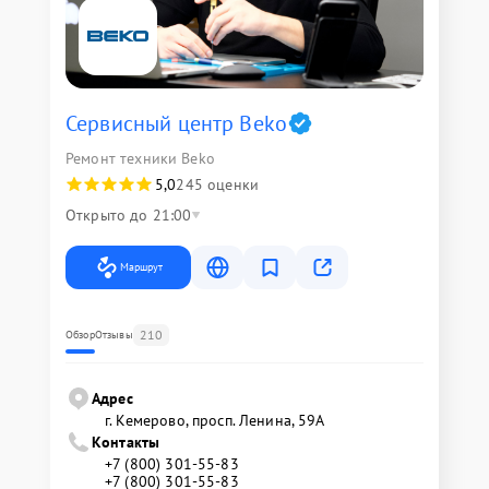
Сервисный центр Beko
Ремонт техники Beko
5,0
245 оценки
Открыто до 21:00
Маршрут
210
Обзор
Отзывы
Адрес
г. Кемерово, просп. Ленина, 59А
Контакты
+7 (800) 301-55-83
+7 (800) 301-55-83