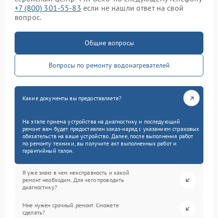
+7 (800) 301-55-83
если не нашли ответ на свой
вопрос.
Общие вопросы
Вопросы по ремонту водонагревателей
Какие документы вы предоставляете?
На этапе приема устройства на диагностику и последующий
ремонт вам будет предоставлен заказ-наряд с указанием страховых
обязательств на ваше устройство. Далее, после выполнения работ
по ремонту техники, вы получите акт выполненных работ и
гарантийный талон.
Я уже знаю в чем неисправность и какой
ремонт необходим. Для чего проводить
диагностику?
Мне нужен срочный ремонт. Сможете
сделать?