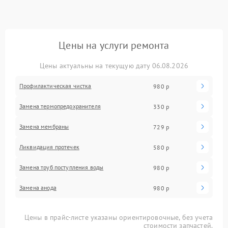
Цены на услуги ремонта
Цены актуальны на текущую дату 06.08.2026
Профилактическая чистка
980 р
Замена термопредохранителя
330 р
Замена мембраны
729 р
Ликвидация протечек
580 р
Замена труб поступления воды
980 р
Замена анода
980 р
Цены в прайс-листе указаны ориентировочные, без учета
стоимости запчастей.