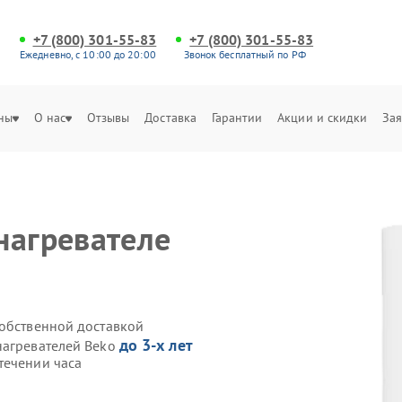
+7 (800) 301-55-83
+7 (800) 301-55-83
Ежедневно, с 10:00 до 20:00
Звонок бесплатный по РФ
ны
О нас
Отзывы
Доставка
Гарантии
Акции и скидки
Зая
нагревателе
собственной доставкой
до 3-х лет
нагревателей Beko
течении часа