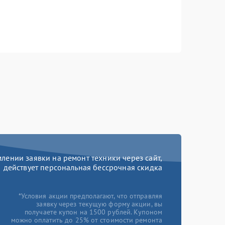
ении заявки на ремонт техники через сайт,
действует персональная бессрочная скидка
*Условия акции предполагают, что отправляя
заявку через текущую форму акции, вы
получаете купон на 1500 рублей. Купоном
можно оплатить до 25% от стоимости ремонта