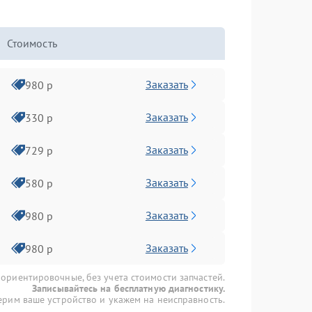
Стоимость
Заказать
980 р
Заказать
330 р
Заказать
729 р
Заказать
580 р
Заказать
980 р
Заказать
980 р
 ориентировочные, без учета стоимости запчастей.
Записывайтесь на бесплатную диагностику.
рим ваше устройство и укажем на неисправность.