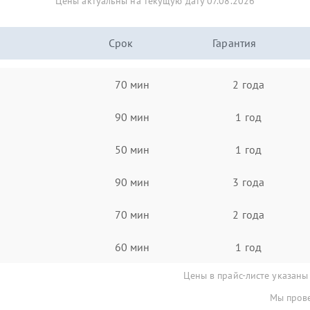
Цены актуальны на текущую дату 07.08.2026
Срок
Гарантия
70 мин
2 года
90 мин
1 год
50 мин
1 год
90 мин
3 года
70 мин
2 года
60 мин
1 год
Цены в прайс-листе указаны
Мы прове