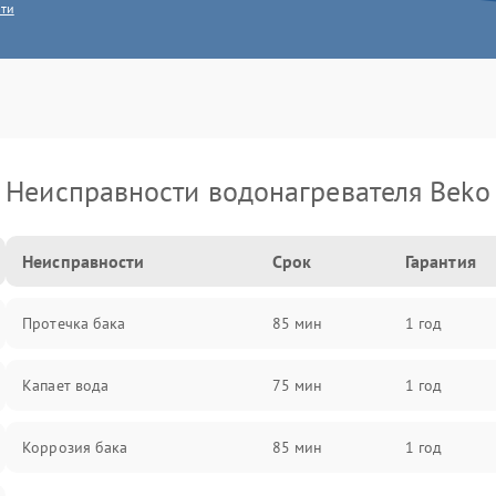
сти
Неисправности водонагревателя Beko
Неисправности
Срок
Гарантия
Протечка бака
85 мин
1 год
Капает вода
75 мин
1 год
Коррозия бака
85 мин
1 год