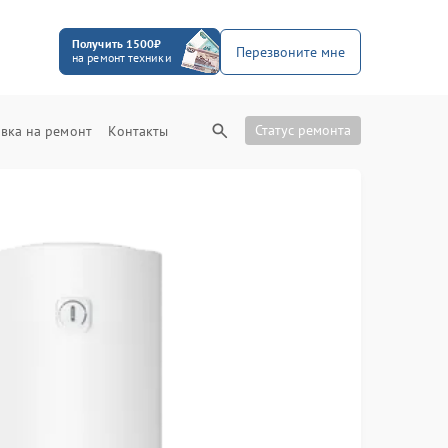
Получить 1500₽
Перезвоните мне
на ремонт техники
Статус ремонта
вка на ремонт
Контакты