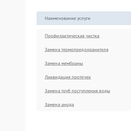
Наименование услуги
Профилактическая чистка
Замена термопредохранителя
Замена мембраны
Ликвидация протечек
Замена труб поступления воды
Замена анода