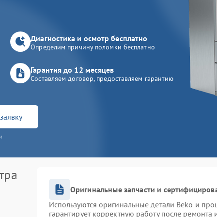
Диагностика и осмотр бесплатно
Определим причину поломки бесплатно
Гарантия до 12 месяцев
Составляем договор, предоставляем гарантию
заявку
и
тра
Оригинальные запчасти и сертифициров
Используются оригинальные детали Beko и про
гарантирует корректную работу после ремонта 