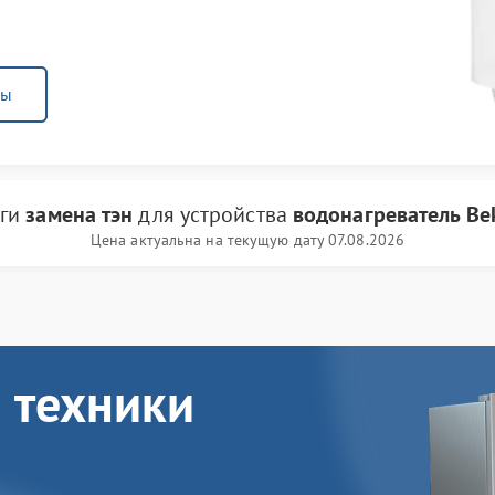
ны
уги
замена тэн
для устройства
водонагреватель Be
Цена актуальна на текущую дату 07.08.2026
 техники