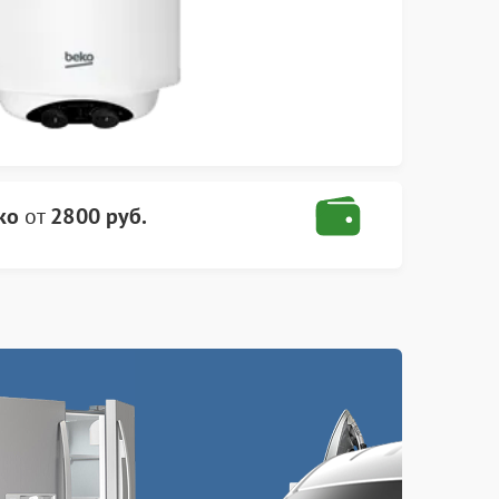
ko
от
2800 руб.