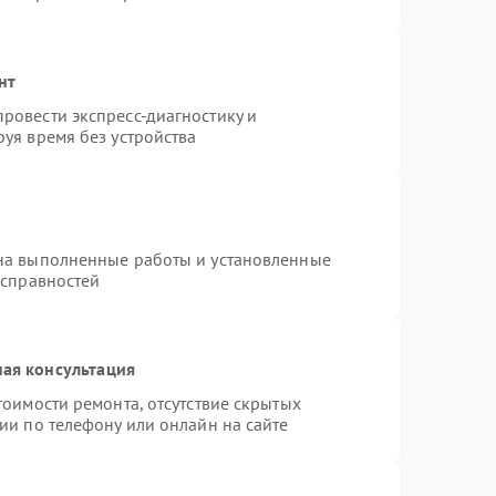
нт
ровести экспресс-диагностику и
уя время без устройства
на выполненные работы и установленные
исправностей
ая консультация
тоимости ремонта, отсутствие скрытых
ии по телефону или онлайн на сайте